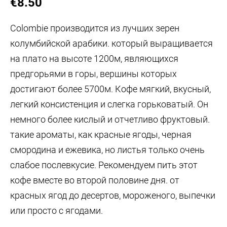
€8.50
Colombie производится из лучших зерен
колумбийской арабики. который выращивается
на плато на высоте 1200м, являющихся
предгорьями в горы, вершины которых
достигают более 5700м. Кофе мягкий, вкусный,
легкий консистенция и слегка горьковатый. Он
немного более кислый и отчетливо фруктовый.
такие ароматы, как красные ягоды, черная
смородина и ежевика, но листья только очень
слабое послевкусие. Рекомендуем пить этот
кофе вместе во второй половине дня. от
красных ягод до десертов, мороженого, выпечки
или просто с ягодами.