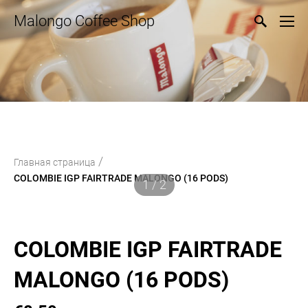
Malongo Coffee Shop
/
Главная страница
COLOMBIE IGP FAIRTRADE MALONGO (16 PODS)
1 / 2
COLOMBIE IGP FAIRTRADE
MALONGO (16 PODS)