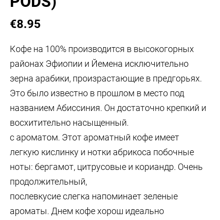
PODS)
€8.95
Кофе на 100% производится в высокогорных
районах Эфиопии и Йемена исключительно
зерна арабики, произрастающие в предгорьях.
Это было известно в прошлом в место под
названием Абиссиния. Он достаточно крепкий и
восхитительно насыщенный.
с ароматом. Этот ароматный кофе имеет
легкую кислинку и нотки абрикоса
побочные
ноты: бергамот, цитрусовые и кориандр. Очень
продолжительный,
послевкусие слегка напоминает зеленые
ароматы. Днем кофе хорош
идеально