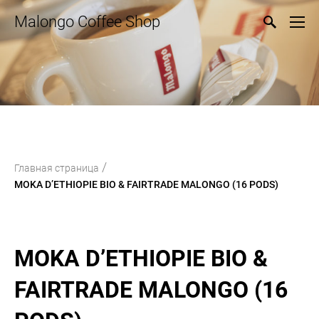
Malongo Coffee Shop
/
Главная страница
MOKA D’ETHIOPIE BIO & FAIRTRADE MALONGO (16 PODS)
MOKA D’ETHIOPIE BIO &
FAIRTRADE MALONGO (16