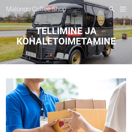
Malongo Coffee Shop
TELLIMINE JA
KOHALETOIMETAMINE