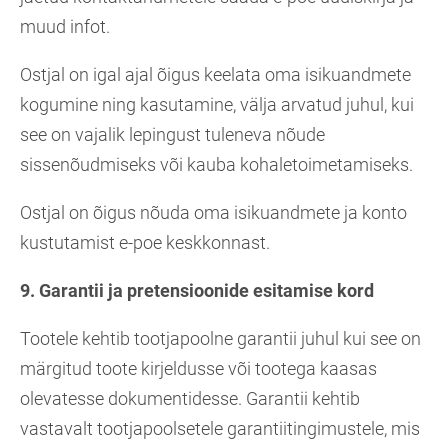
muud infot.
Ostjal on igal ajal õigus keelata oma isikuandmete
kogumine ning kasutamine, välja arvatud juhul, kui
see on vajalik lepingust tuleneva nõude
sissenõudmiseks või kauba kohaletoimetamiseks.
Ostjal on õigus nõuda oma isikuandmete ja konto
kustutamist e-poe keskkonnast.
9. Garantii ja pretensioonide esitamise kord
Tootele kehtib tootjapoolne garantii juhul kui see on
märgitud toote kirjeldusse või tootega kaasas
olevatesse dokumentidesse. Garantii kehtib
vastavalt tootjapoolsetele garantiitingimustele, mis